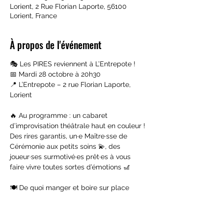
Lorient, 2 Rue Florian Laporte, 56100
Lorient, France
À propos de l'événement
🎭 Les PIRES reviennent à L’Entrepote !
📅 Mardi 28 octobre à 20h30
📍 L’Entrepote – 2 rue Florian Laporte, 
Lorient
🔥 Au programme : un cabaret 
d’improvisation théâtrale haut en couleur !
Des rires garantis, un·e Maître·sse de 
Cérémonie aux petits soins 💫, des 
joueur·ses surmotivé·es prêt·es à vous 
faire vivre toutes sortes d’émotions 🎢
🍽️ De quoi manger et boire sur place
Afficher plus