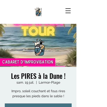
Les PIRES à la Dune !
sam. 19 juil.
  |  
Larmor-Plage
Impro, soleil couchant et fous rires