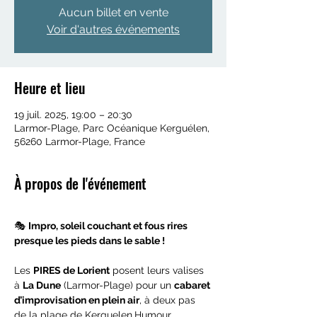
Aucun billet en vente
Voir d'autres événements
Heure et lieu
19 juil. 2025, 19:00 – 20:30
Larmor-Plage, Parc Océanique Kerguélen,
56260 Larmor-Plage, France
À propos de l'événement
🎭 
Impro, soleil couchant et fous rires 
presque les pieds dans le sable !
Les 
PIRES de Lorient
 posent leurs valises 
à 
La Dune
 (Larmor-Plage) pour un 
cabaret 
d’improvisation en plein air
, à deux pas 
de la plage de Kerguelen.Humour, 