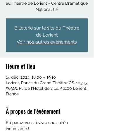
au Théâtre de Lorient - Centre Dramatique
National ! ⚡️
Billeterie sur le site du Théatre
de Lorient
Voir nos autres évènements
Heure et lieu
14 déc. 2024, 18:00 – 19:10
Lorient, Parvis du Grand Théâtre CS 40325,
56325, Pl. de l'Hôtel de ville, 56100 Lorient,
France
À propos de l'événement
Préparez-vous à vivre une soirée 
inoubliable ! 